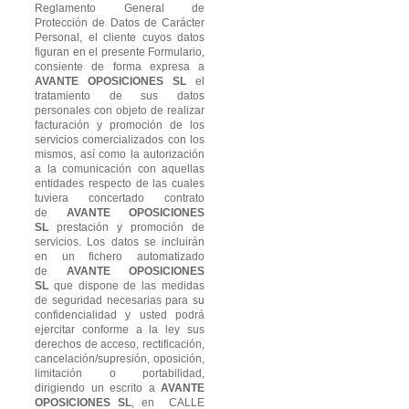
Reglamento General de
Protección de Datos de Carácter
Personal, el cliente cuyos datos
figuran en el presente Formulario,
consiente de forma expresa a
AVANTE OPOSICIONES SL
el
tratamiento de sus datos
personales con objeto de realizar
facturación y promoción de los
servicios comercializados con los
mismos, así como la autorización
a la comunicación con aquellas
entidades respecto de las cuales
tuviera concertado contrato
de
AVANTE OPOSICIONES
SL
prestación y promoción de
servicios. Los datos se incluirán
en un fichero automatizado
de
AVANTE OPOSICIONES
SL
que dispone de las medidas
de seguridad necesarias para su
confidencialidad y usted podrá
ejercitar conforme a la ley sus
derechos de acceso, rectificación,
cancelación/supresión, oposición,
limitación o portabilidad,
dirigiendo un escrito a
AVANTE
OPOSICIONES SL
, en CALLE