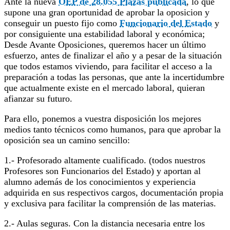
Ante la nueva
OEP de 28.055 Plazas publicada
, lo que
supone una gran oportunidad de aprobar la oposicion y
conseguir un puesto fijo como
Funcionario del Estado
y
por consiguiente una estabilidad laboral y económica;
Desde Avante Oposiciones, queremos hacer un último
esfuerzo, antes de finalizar el año y a pesar de la situación
que todos estamos viviendo, para facilitar el acceso a la
preparación a todas las personas, que ante la incertidumbre
que actualmente existe en el mercado laboral, quieran
afianzar su futuro.
Para ello, ponemos a vuestra disposición los mejores
medios tanto técnicos como humanos, para que aprobar la
oposición sea un camino sencillo:
1.- Profesorado altamente cualificado. (todos nuestros
Profesores son Funcionarios del Estado) y aportan al
alumno además de los conocimientos y experiencia
adquirida en sus respectivos cargos, documentación propia
y exclusiva para facilitar la comprensión de las materias.
2.- Aulas seguras. Con la distancia necesaria entre los