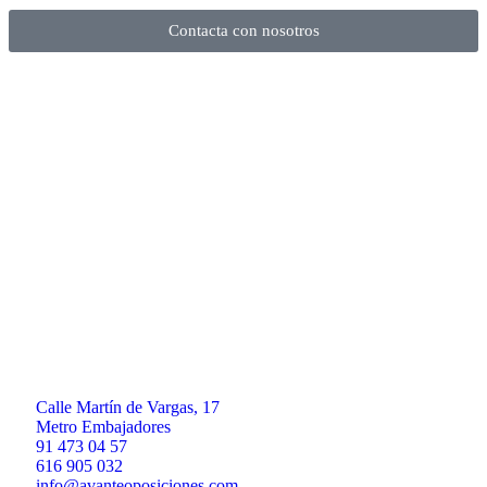
Contacta con nosotros
Calle Martín de Vargas, 17
Metro Embajadores
91 473 04 57
616 905 032
info@avanteoposiciones.com